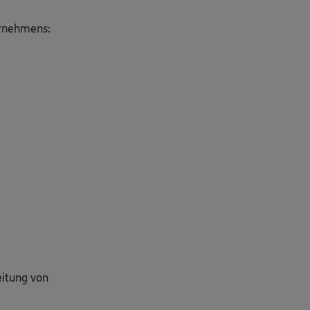
ernehmens:
eitung von