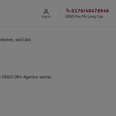
0176/40476946
ERGO Pro Phi Long Cao
Log-in
nbaren, wird das
e ERGO/ DKV-Agentur weiter.