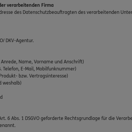
er verarbeitenden Firma
Adresse des Datenschutzbeauftragten des verarbeitenden Unt
O/ DKV-Agentur.
 Anrede, Name, Vorname und Anschrift)
. Telefon, E-Mail, Mobilfunknummer)
Produkt- bzw. Vertragsinteresse)
d weshalb)
ld
rt. 6 Abs. 1 DSGVO geforderte Rechtsgrundlage für die Verarb
enannt.