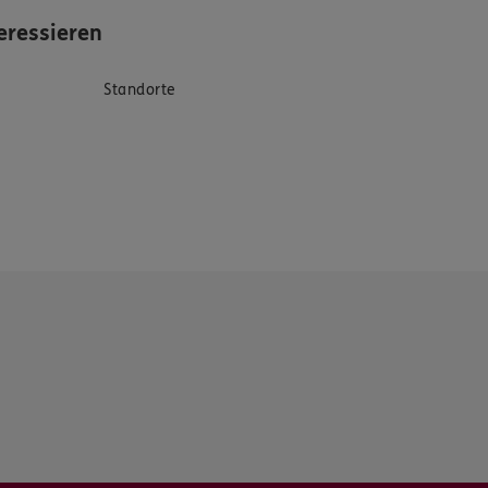
eressieren
Standorte