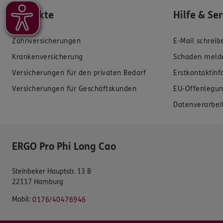
Produkte
Hilfe & Se
Zahnversicherungen
E-Mail schreib
Krankenversicherung
Schaden meld
Versicherungen für den privaten Bedarf
Erstkontaktin
Versicherungen für Geschäftskunden
EU-Offenlegun
Datenverarbei
ERGO Pro Phi Long Cao
Steinbeker Hauptstr. 13 B
22117 Hamburg
Mobil:
0176/40476946