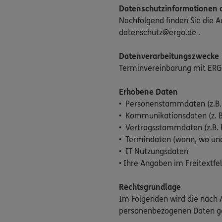
Datenschutzinformationen d
Nachfolgend finden Sie die 
datenschutz@ergo.de .
Datenverarbeitungszwecke
Terminvereinbarung mit ERG
Erhobene Daten
• Personenstammdaten (z.B.
• Kommunikationsdaten (z. B
• Vertragsstammdaten (z.B. 
• Termindaten (wann, wo un
• IT Nutzungsdaten
• Ihre Angaben im Freitextfe
Rechtsgrundlage
Im Folgenden wird die nach A
personenbezogenen Daten g