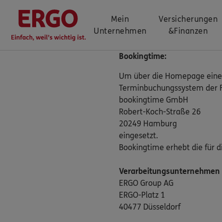
Mein
Versicherungen
Unternehmen
&
Finanzen
Bookingtime:
Um über die Homepage einer 
Terminbuchungssystem der 
bookingtime GmbH
Robert-Koch-Straße 26
20249 Hamburg
eingesetzt.
Bookingtime erhebt die für 
Verarbeitungsunternehmen
ERGO Group AG
ERGO-Platz 1
40477 Düsseldorf