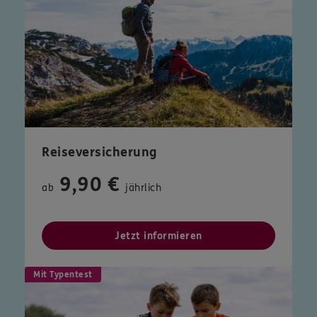
Reiseversicherung
9,90 €
ab
jährlich
Jetzt informieren
Mit Typentest