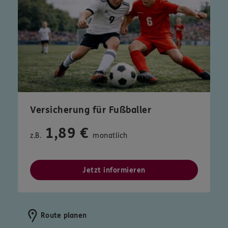
Versicherung für Fußballer
1,89 €
z.B.
monatlich
Jetzt informieren
Route planen