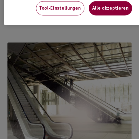
Unternehmer viel mehr als ein Wort. Denn Erfolg
Tool-Einstellungen
Alle akzeptieren
ist bei ERGO Pro kein Zufall, sondern das Ergebnis
einer sorgfältig konzipierten Strategie.